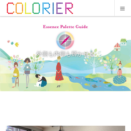
外側も内側も輝かせる