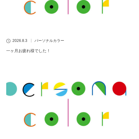
2026.8.3
パーソナルカラー
一ヶ月お疲れ様でした！