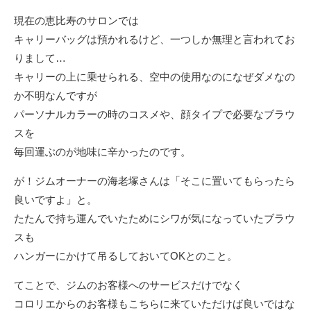
現在の恵比寿のサロンでは
キャリーバッグは預かれるけど、一つしか無理と言われてお
りまして…
キャリーの上に乗せられる、空中の使用なのになぜダメなの
か不明なんですが
パーソナルカラーの時のコスメや、顔タイプで必要なブラウ
スを
毎回運ぶのが地味に辛かったのです。
が！ジムオーナーの海老塚さんは「そこに置いてもらったら
良いですよ」と。
たたんで持ち運んでいたためにシワが気になっていたブラウ
スも
ハンガーにかけて吊るしておいてOKとのこと。
てことで、ジムのお客様へのサービスだけでなく
コロリエからのお客様もこちらに来ていただけば良いではな