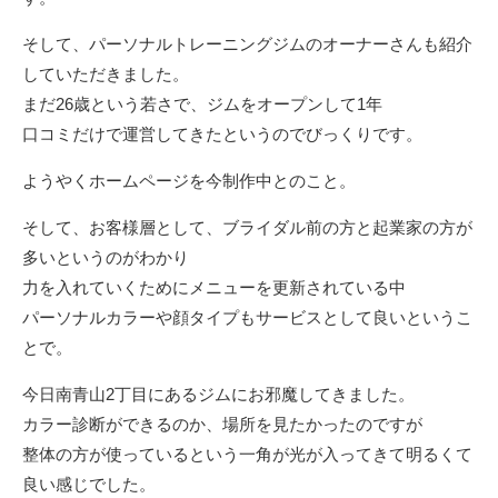
そして、パーソナルトレーニングジムのオーナーさんも紹介
していただきました。
まだ26歳という若さで、ジムをオープンして1年
口コミだけで運営してきたというのでびっくりです。
ようやくホームページを今制作中とのこと。
そして、お客様層として、ブライダル前の方と起業家の方が
多いというのがわかり
力を入れていくためにメニューを更新されている中
パーソナルカラーや顔タイプもサービスとして良いというこ
とで。
今日南青山2丁目にあるジムにお邪魔してきました。
カラー診断ができるのか、場所を見たかったのですが
整体の方が使っているという一角が光が入ってきて明るくて
良い感じでした。