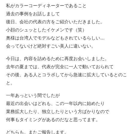
私がカラーコーディネーターであること
過去の事例をお話しまして
後日、会社の代表の方をご紹介いただきました。
小顔のシュッとしたイケメンです（笑）
奥様は台湾人でモデルなどもされているらしい…
会ってないけど絶対すごい美人に違いない。
今日は、内容を詰めるために再度お会いしました。
去年の夏までは、代表が完全に一人で動いておられて
その後、ある人とコラボしてから急速に拡大しているとのこ
と。
一年あっという間でしたが
最近の出会いはどれも、この一年以内に始めたり
業務拡大したり、独立したりという方ばかりなので
何事もタイミングがあるのだなと思ってます。
どちらも、またご報告します。