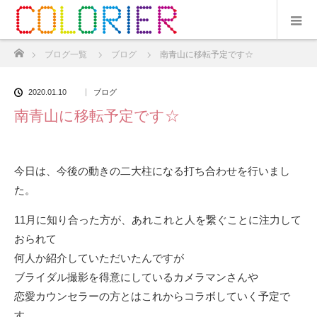
ホーム
ブログ一覧
ブログ
南青山に移転予定です☆
2020.01.10
ブログ
南青山に移転予定です☆
今日は、今後の動きの二大柱になる打ち合わせを行いまし
た。
11月に知り合った方が、あれこれと人を繋ぐことに注力して
おられて
何人か紹介していただいたんですが
ブライダル撮影を得意にしているカメラマンさんや
恋愛カウンセラーの方とはこれからコラボしていく予定で
す。