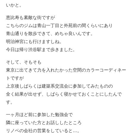
いかと。
恵比寿も素敵な街ですが
こちらのジムは青山一丁目と外苑前の間くらいにあり
青山通りを散歩できて、めちゃ良いんです。
明治神宮にも行けますしね。
今日は帰り渋谷駅まで歩きました。
そして、そもそも
東京に出てきて力を入れたかった空間のカラーコーディネー
トですが
上京後しばらくは建築系交流会に参加してみたものの
全く結果が出せず、しばらく寝かせておくことにしたんで
す。
一ヶ月ほど前に参加した勉強会で
隣に座っていた方とお話ししたところ
リノベの会社の営業をしていると…。