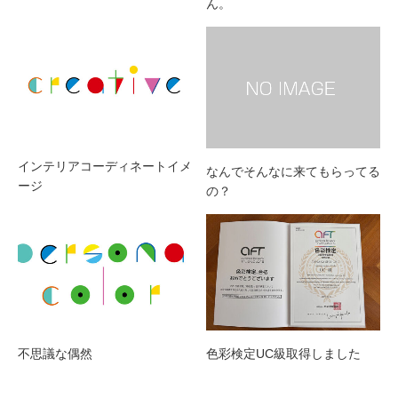
ん。
インテリアコーディネートイメ
なんでそんなに来てもらってる
ージ
の？
不思議な偶然
色彩検定UC級取得しました