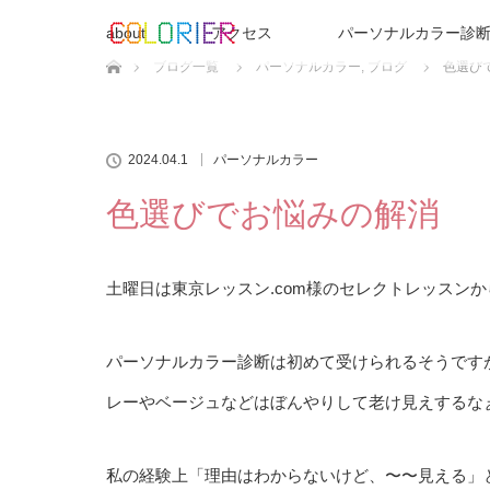
about
アクセス
パーソナルカラー診断
ホーム
ブログ一覧
パーソナルカラー
,
ブログ
色選び
2024.04.1
パーソナルカラー
色選びでお悩みの解消
土曜日は
東京レッスン.com
様のセレクトレッスンか
パーソナルカラー診断は初めて受けられるそうです
レーやベージュなどはぼんやりして老け見えするな
私の経験上「理由はわからないけど、〜〜見える」