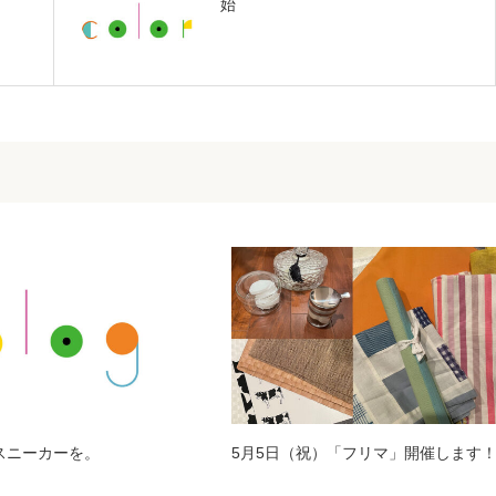
始
のスニーカーを。
5月5日（祝）「フリマ」開催します