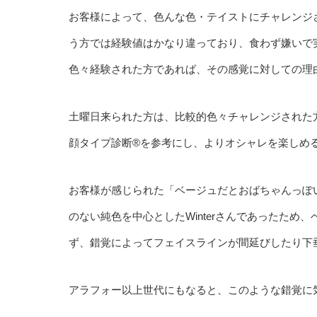
お客様によって、色んな色・テイストにチャレンジ
う方では経験値はかなり違っており、食わず嫌いで
色々経験された方であれば、その感覚に対しての理
土曜日来られた方は、比較的色々チャレンジされた
顔タイプ診断®︎を参考にし、よりオシャレを楽しめ
お客様が感じられた「ベージュだとおばちゃんっぽ
のない純色を中心としたWinterさんであったため
ず、錯覚によってフェイスラインが間延びしたり下
アラフォー以上世代にもなると、このような錯覚に