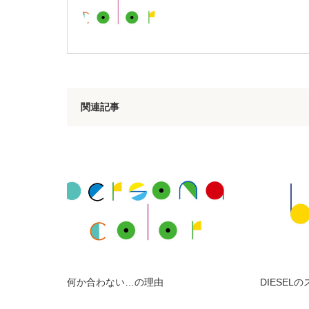
関連記事
何か合わない…の理由
DIESEL