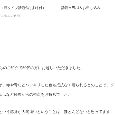
（顔タイプ診断®︎おまけ付）
診断MENU＆お申し込み
でお悩みの解消
らのご紹介で50代の方にお越しいただきました。
が、赤や青などハッキリした色も抵抗なく着られるとのことで、グ
ぁ…など経験からの視点をお持ちでした。
という感覚が大間違いということは、ほとんどないと思ってます。