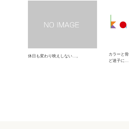
カラーと骨
休日も変わり映えしない…。
ど迷子に…