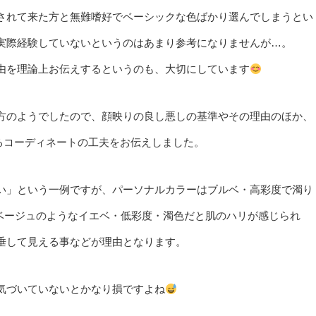
されて来た方と無難嗜好でベーシックな色ばかり選んでしまうとい
実際経験していないというのはあまり参考になりませんが…。
由を理論上お伝えするというのも、大切にしています
方のようでしたので、顔映りの良し悪しの基準やその理由のほか、
るコーディネートの工夫をお伝えしました。
い」という一例ですが、パーソナルカラーはブルベ・高彩度で濁り
、ベージュのようなイエベ・低彩度・濁色だと肌のハリが感じられ
垂して見える事などが理由となります。
気づいていないとかなり損ですよね