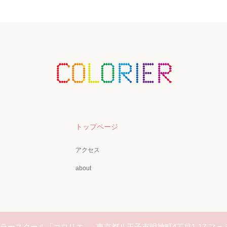
トップページ
アクセス
about
 カラースクール「コロリエ」
東京都八王子市明神町4丁目1-17 フェ