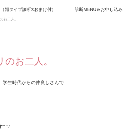
（顔タイプ診断®︎おまけ付）
診断MENU＆お申し込み
のお二人。
リのお二人。
、学生時代からの仲良しさんで
 ^/