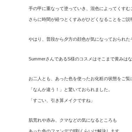
手の甲に重なって塗っていき、混色によってくすむ
さらに時間が経つとくすみがひどくなることをご説
やはり、普段から夕方の顔色が気になっておられた
SummerさんであるS様のコスメはそこまで黄みは
お二人とも、あった色を使ったお化粧の状態をご覧
「なんか違う！」と驚いておられました。
「すごい、引き算メイクですね」
肌荒れや赤み、クマなどの気になるところも
あった色のファンデで8割くらいは解決します…