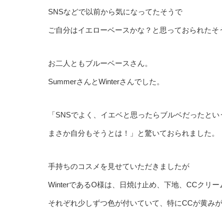
SNSなどで以前から気になってたそうで
ご自分はイエローベースかな？と思っておられたそ
お二人ともブルーベースさん。
SummerさんとWinterさんでした。
「SNSでよく、イエベと思ったらブルベだったとい
まさか自分もそうとは！」と驚いておられました。
手持ちのコスメを見せていただきましたが
WinterであるO様は、日焼け止め、下地、CCクリ
それぞれ少しずつ色が付いていて、特にCCが黄み