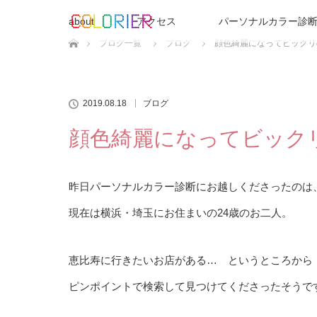
about
アクセス
パーソナルカラー診断
ホーム
ブログ一覧
ブログ
顔色綺麗になってビックリ
2019.08.18
ブログ
顔色綺麗になってビック
昨日パーソナルカラー診断にお越しくださったのは
現在は横浜・埼玉にお住まいの24歳のお二人。
恵比寿に行きたいお店がある… というところから
ピンポイントで検索して見つけてくださったそうです^