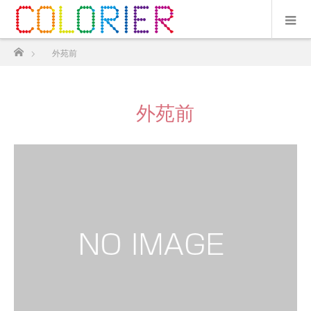
ホーム
外苑前
外苑前