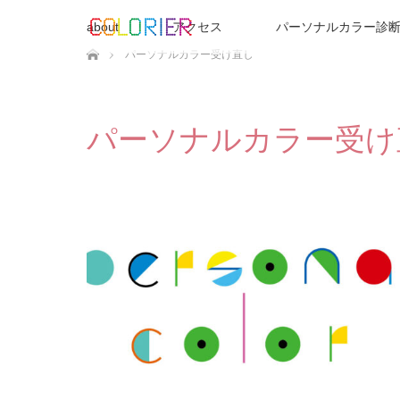
about
アクセス
パーソナルカラー診断
ホーム
パーソナルカラー受け直し
パーソナルカラー受け