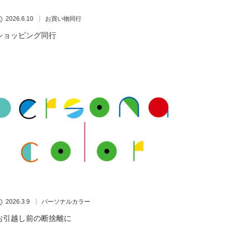
2026.6.10
お買い物同行
ショッピング同行
2026.3.9
パーソナルカラー
お引越し前の断捨離に