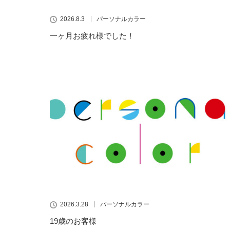
2026.8.3
パーソナルカラー
一ヶ月お疲れ様でした！
2026.3.28
パーソナルカラー
19歳のお客様