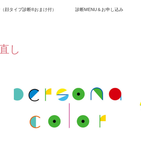
（顔タイプ診断®︎おまけ付）
診断MENU＆お申し込み
直し