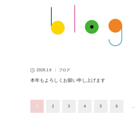
2026.1.6
ブログ
本年もよろしくお願い申し上げます
1
2
3
4
5
6
…