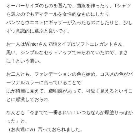
オーバーサイズのものを選んで、曲線を作ったり、Tシャツ
を選ぶのでもディテールを女性的なものにしたり
パンツもウエストにギャザーが入ったものにしたりと、少し
ずつ意識的に選ぶと良いです。
お一人はWinterさんで顔タイプはソフトエレガントさん。
黒い、シンプルなセットアップで来られていたので、まさ
に！という装い。
お二人とも、ファンデーションの色を始め、コスメの色がパ
ーソナルカラーに合っていることで
肌が綺麗に見えて、透明感があって、可愛く見えるというこ
とに感激しておられ
なんども「今までで一番きれい！いつもなんか厚塗りっぽか
った」と、
（お友達にw）言っておられました。