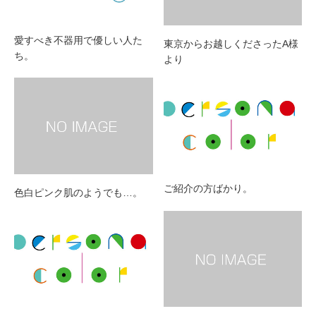
愛すべき不器用で優しい人た
東京からお越しくださったA様
ち。
より
ご紹介の方ばかり。
色白ピンク肌のようでも…。