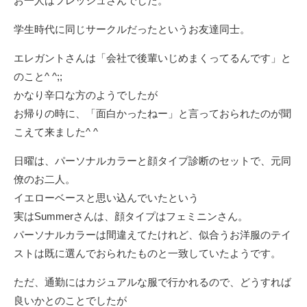
お一人はフレッシュさんでした。
学生時代に同じサークルだったというお友達同士。
エレガントさんは「会社で後輩いじめまくってるんです」と
のこと^ ^;;
かなり辛口な方のようでしたが
お帰りの時に、「面白かったねー」と言っておられたのが聞
こえて来ました^ ^
日曜は、パーソナルカラーと顔タイプ診断のセットで、元同
僚のお二人。
イエローベースと思い込んでいたという
実はSummerさんは、顔タイプはフェミニンさん。
パーソナルカラーは間違えてたけれど、似合うお洋服のテイ
ストは既に選んでおられたものと一致していたようです。
ただ、通勤にはカジュアルな服で行かれるので、どうすれば
良いかとのことでしたが