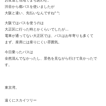
お友達と現地でまちあわせ。
渋谷から都バスを使いましたが
大阪と違い、先払いなんですね^ ^;
大阪ではバスを使うのは
大正区に行った時とかくらいでしたが…
電車が通ってない大正区では、バスはお年寄りも多くて
まず、座席には座りにくい雰囲気。
今日乗ったバスは
全然混んでなかったし、景色を見ながら行けて良かったで
す。
東京湾。
遠くにスカイツリー