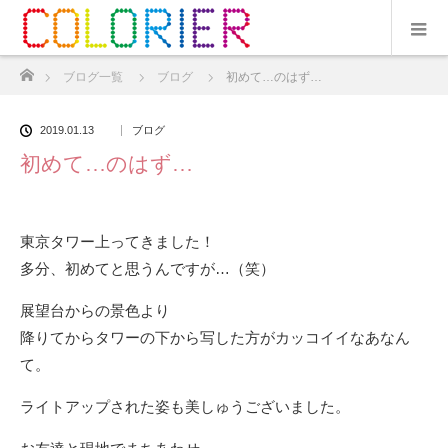
ホーム
ブログ一覧
ブログ
初めて…のはず…
2019.01.13
ブログ
初めて…のはず…
東京タワー上ってきました！
多分、初めてと思うんですが…（笑）
展望台からの景色より
降りてからタワーの下から写した方がカッコイイなあなん
て。
ライトアップされた姿も美しゅうございました。