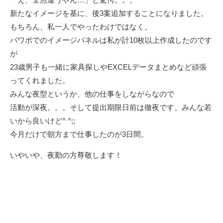
新たなイメージを基に、後3案追加することになりました。
もちろん、私一人でやったわけではなく。
パワポでのイメージパネルは私が計10枚以上作成したのです
が
23歳男子も一緒に家具探しやEXCELデータまとめなど頑張
ってくれました。
みんな夜型というか、他の仕事をしながらなので
活動が深夜。。。そして提出期限日前は徹夜です。みんな若
いから良いけど^ ^;;
今月だけで朝方まで仕事したのが3日間。
いやいや、夜勤の方尊敬します！