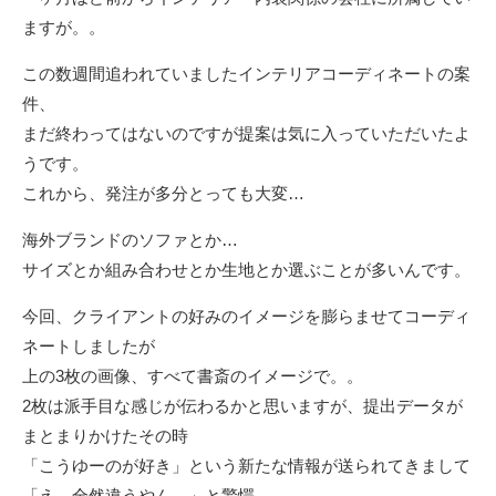
ますが。。
この数週間追われていましたインテリアコーディネートの案
件、
まだ終わってはないのですが提案は気に入っていただいたよ
うです。
これから、発注が多分とっても大変…
海外ブランドのソファとか…
サイズとか組み合わせとか生地とか選ぶことが多いんです。
今回、クライアントの好みのイメージを膨らませてコーディ
ネートしましたが
上の3枚の画像、すべて書斎のイメージで。。
2枚は派手目な感じが伝わるかと思いますが、提出データが
まとまりかけたその時
「こうゆーのが好き」という新たな情報が送られてきまして
「え、全然違うやん…」と驚愕。。。