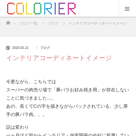
ホーム
ブログ一覧
ブログ
インテリアコーディネートイメージ
2020.02.21
ブログ
インテリアコーディネートイメージ
今更ながら、こちらでは
スーパーの肉売り場で「豚バラお好み焼き用」が存在しない
ことに気づきました…。
あの、長くてCの字を描きながらパックされている、少し厚
手の豚バラ肉。。。
話は変わり
一ヶ月ほど前からインテリア・内装関係の会社に所属してい