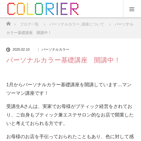
ホーム
ブログ一覧
パーソナルカラー
,
講座について
パーソナル
カラー基礎講座 開講中！
2025.02.10
パーソナルカラー
パーソナルカラー基礎講座 開講中！
1月からパーソナルカラー基礎講座を開講しています…マン
ツーマン講座です！
受講生Aさんは、実家でお母様がブティック経営をされてお
り、ご自身もブティック兼エステサロン的なお店で開業した
いと考えておられる方です。
お母様のお店を手伝っておられたこともあり、色に対して感