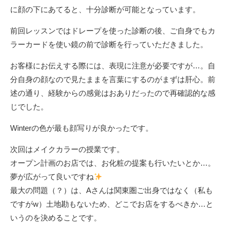
に顔の下にあてると、十分診断が可能となっています。
前回レッスンではドレープを使った診断の後、ご自身でもカ
ラーカードを使い鏡の前で診断を行っていただきました。
お客様にお伝えする際には、表現に注意が必要ですが…。自
分自身の顔なので見たままを言葉にするのがまずは肝心。前
述の通り、経験からの感覚はおありだったので再確認的な感
じでした。
Winterの色が最も顔写りが良かったです。
次回はメイクカラーの授業です。
オープン計画のお店では、お化粧の提案も行いたいとか…。
夢が広がって良いですね
最大の問題（？）は、Aさんは関東圏ご出身ではなく（私も
ですがw）土地勘もないため、どこでお店をするべきか…と
いうのを決めることです。