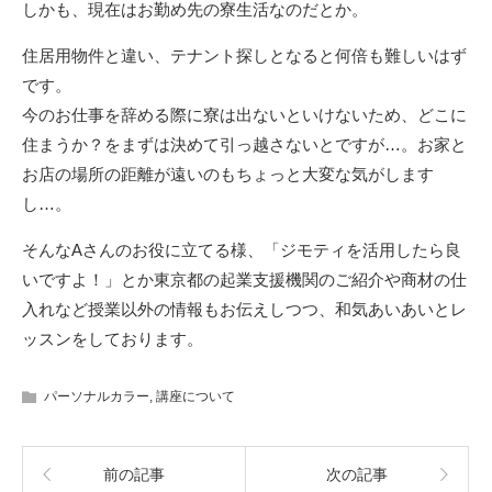
しかも、現在はお勤め先の寮生活なのだとか。
住居用物件と違い、テナント探しとなると何倍も難しいはず
です。
今のお仕事を辞める際に寮は出ないといけないため、どこに
住まうか？をまずは決めて引っ越さないとですが…。お家と
お店の場所の距離が遠いのもちょっと大変な気がします
し…。
そんなAさんのお役に立てる様、「ジモティを活用したら良
いですよ！」とか東京都の起業支援機関のご紹介や商材の仕
入れなど授業以外の情報もお伝えしつつ、和気あいあいとレ
ッスンをしております。
パーソナルカラー
,
講座について
前の記事
次の記事