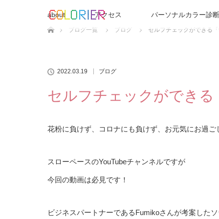
about
アクセス
パーソナルカラー診断
ホーム
ブログ一覧
ブログ
セルフチェックができる「
2022.03.19
ブログ
セルフチェックができる
花粉に負けず、コロナにも負けず、お元気にお過ご
スローペースのYouTubeチャンネルですが
今回の動画は必見です！
ビジネスパートナーであるFumikoさんが考案したソ