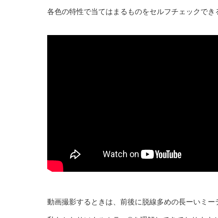
各色の特性で当てはまるものをセルフチェックでき
動画撮影するときは、前後に脱線多めの長ーいミー