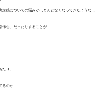
が
肯定感についての悩みがほとんどなくなってきたような…
恐怖心」だったりすることが
ちたり。
てるのか