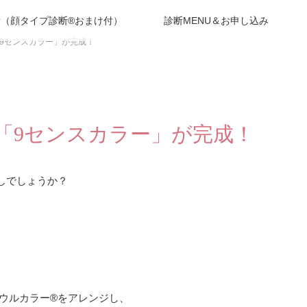
（顔タイプ診断®︎おまけ付）
診断MENU＆お申し込み
9センスカラー」が完成！
「9センスカラー」が完成！
しでしょうか？
ウルカラー®︎をアレンジし、